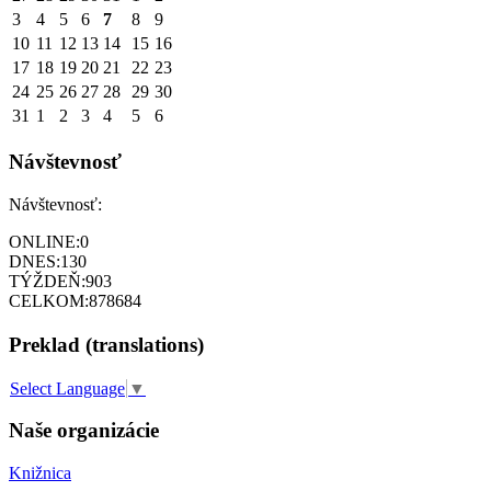
3
4
5
6
7
8
9
10
11
12
13
14
15
16
17
18
19
20
21
22
23
24
25
26
27
28
29
30
31
1
2
3
4
5
6
Návštevnosť
Návštevnosť:
ONLINE:
0
DNES:
130
TÝŽDEŇ:
903
CELKOM:
878684
Preklad (translations)
Select Language
▼
Naše organizácie
Knižnica