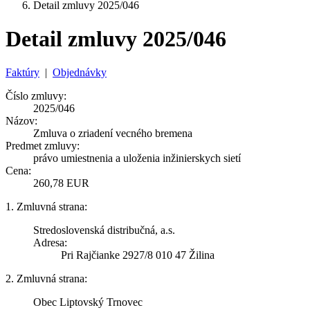
Detail zmluvy 2025/046
Detail zmluvy 2025/046
Faktúry
|
Objednávky
Číslo zmluvy:
2025/046
Názov:
Zmluva o zriadení vecného bremena
Predmet zmluvy:
právo umiestnenia a uloženia inžinierskych sietí
Cena:
260,78 EUR
1. Zmluvná strana:
Stredoslovenská distribučná, a.s.
Adresa:
Pri Rajčianke 2927/8 010 47 Žilina
2. Zmluvná strana:
Obec Liptovský Trnovec