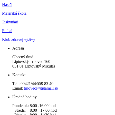
Hasiči
Materská škola
Jaskyniari
Futbal
Klub zdravej výživy
Adresa
Obecný úrad
Liptovský Trnovec 160
031 01 Liptovský Mikuláš
Kontakt
Tel.: 00421/44/559 83 40
Email:
trnovec@gigamail.sk
Úradné hodiny
Pondelok: 8:00 -16:00 hod
Streda: 8:00 - 17:00 hod
Piatok: 8:00 - 11:30 hod