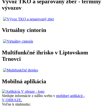
Vývoz TKO a separovaný zber - termíny
vývozov
Virtuálny cintorín
Multifunkčné ihrisko v Liptovskom
Trnovci
Mobilná aplikácia
Sledujte informácie z nášho webu v
mobilnej aplikácii -
V OBRAZE.
Voľne k stiahnutiu: