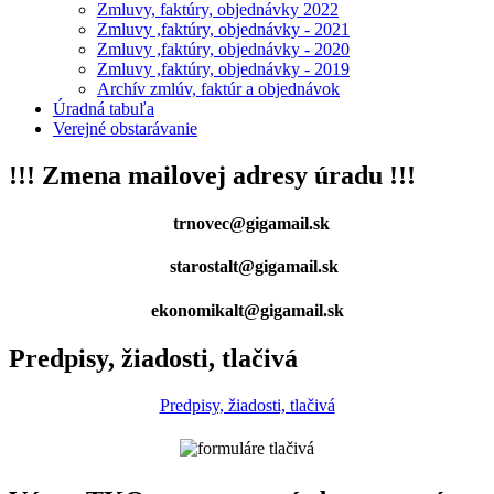
Zmluvy, faktúry, objednávky 2022
Zmluvy ,faktúry, objednávky - 2021
Zmluvy ,faktúry, objednávky - 2020
Zmluvy ,faktúry, objednávky - 2019
Archív zmlúv, faktúr a objednávok
Úradná tabuľa
Verejné obstarávanie
!!! Zmena mailovej adresy úradu !!!
trnovec@gigamail.sk
starostalt@gigamail.sk
ekonomikalt@gigamail.sk
Predpisy, žiadosti, tlačivá
Predpisy, žiadosti, tlačivá