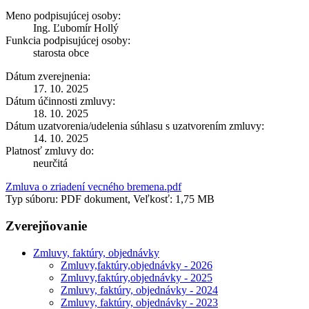
Meno podpisujúcej osoby:
Ing. Ľubomír Hollý
Funkcia podpisujúcej osoby:
starosta obce
Dátum zverejnenia:
17. 10. 2025
Dátum účinnosti zmluvy:
18. 10. 2025
Dátum uzatvorenia/udelenia súhlasu s uzatvorením zmluvy:
14. 10. 2025
Platnosť zmluvy do:
neurčitá
Zmluva o zriadení vecného bremena.pdf
Typ súboru: PDF dokument, Veľkosť: 1,75 MB
Zverejňovanie
Zmluvy, faktúry, objednávky
Zmluvy,faktúry,objednávky - 2026
Zmluvy,faktúry,objednávky - 2025
Zmluvy, faktúry, objednávky - 2024
Zmluvy, faktúry, objednávky - 2023