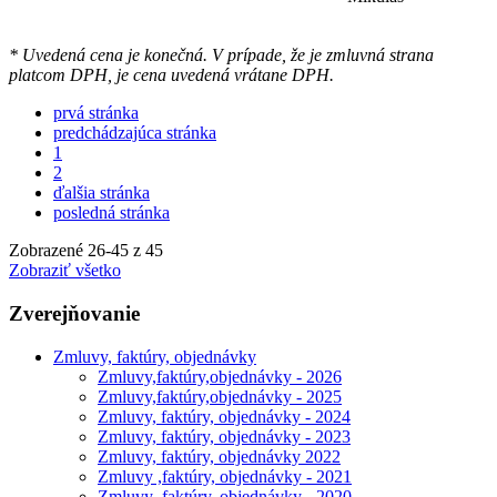
* Uvedená cena je konečná. V prípade, že je zmluvná strana
platcom DPH, je cena uvedená vrátane DPH.
prvá stránka
predchádzajúca stránka
1
2
ďalšia stránka
posledná stránka
Zobrazené
26
-
45
z 45
Zobraziť všetko
Zverejňovanie
Zmluvy, faktúry, objednávky
Zmluvy,faktúry,objednávky - 2026
Zmluvy,faktúry,objednávky - 2025
Zmluvy, faktúry, objednávky - 2024
Zmluvy, faktúry, objednávky - 2023
Zmluvy, faktúry, objednávky 2022
Zmluvy ,faktúry, objednávky - 2021
Zmluvy ,faktúry, objednávky - 2020