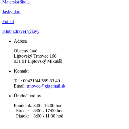
Materská škola
Jaskyniari
Futbal
Klub zdravej výživy
Adresa
Obecný úrad
Liptovský Trnovec 160
031 01 Liptovský Mikuláš
Kontakt
Tel.: 00421/44/559 83 40
Email:
trnovec@gigamail.sk
Úradné hodiny
Pondelok: 8:00 -16:00 hod
Streda: 8:00 - 17:00 hod
Piatok: 8:00 - 11:30 hod