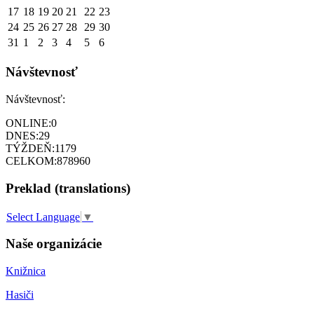
17
18
19
20
21
22
23
24
25
26
27
28
29
30
31
1
2
3
4
5
6
Návštevnosť
Návštevnosť:
ONLINE:
0
DNES:
29
TÝŽDEŇ:
1179
CELKOM:
878960
Preklad (translations)
Select Language
▼
Naše organizácie
Knižnica
Hasiči