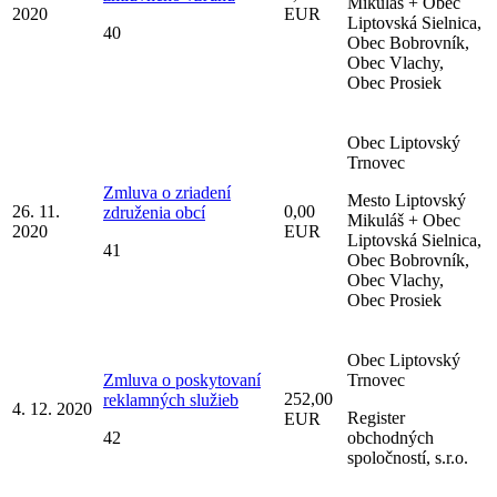
Mikuláš + Obec
2020
EUR
Liptovská Sielnica,
40
Obec Bobrovník,
Obec Vlachy,
Obec Prosiek
Obec Liptovský
Trnovec
Zmluva o zriadení
Mesto Liptovský
26. 11.
0,00
združenia obcí
Mikuláš + Obec
2020
EUR
Liptovská Sielnica,
41
Obec Bobrovník,
Obec Vlachy,
Obec Prosiek
Obec Liptovský
Zmluva o poskytovaní
Trnovec
252,00
reklamných služieb
4. 12. 2020
Register
EUR
42
obchodných
spoločností, s.r.o.