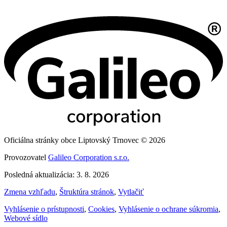
Oficiálna stránky obce Liptovský Trnovec © 2026
Provozovatel
Galileo Corporation s.r.o.
Posledná aktualizácia: 3. 8. 2026
Zmena vzhľadu
,
Štruktúra stránok
,
Vytlačiť
Vyhlásenie o prístupnosti
,
Cookies
,
Vyhlásenie o ochrane súkromia
,
Webové sídlo