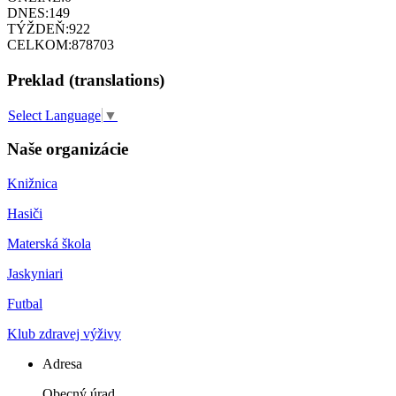
DNES:
149
TÝŽDEŇ:
922
CELKOM:
878703
Preklad (translations)
Select Language
▼
Naše organizácie
Knižnica
Hasiči
Materská škola
Jaskyniari
Futbal
Klub zdravej výživy
Adresa
Obecný úrad