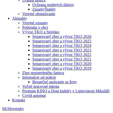
Úradná tabuľa
Ochrana osobných údajov
Zásady⁄Štatúty
Verejné obstarávanie
Aktuality
Verejné oznamy
Podujatia v obci
Vývoz TKO a Stojisko
Separovaný zber a vývoz TKO 2026
Separovaný zber a vývoz TKO 2025
Separovaný zber a vývoz TKO 2024
Separovaný zber a vývoz TKO 2023
Separovaný zber a vývoz TKO 2022
Separovaný zber a vývoz TKO 2021
Separovaný zber a vývoz TKO 2020
Separovaný zber a vývoz TKO 2019
Zber nepotrebného šatstva
Informácie od polície
Bezpečné správanie sa ženy
Voľné pracovné miesta
Program KINO a Dom kultúry v Liptovskom Mikuláši
Covid automat
Kontakt
SK
Slovensky