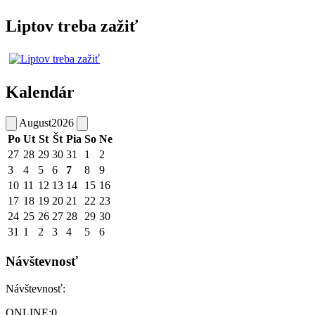
Liptov treba zažiť
Kalendár
August
2026
Po
Ut
St
Št
Pia
So
Ne
27
28
29
30
31
1
2
3
4
5
6
7
8
9
10
11
12
13
14
15
16
17
18
19
20
21
22
23
24
25
26
27
28
29
30
31
1
2
3
4
5
6
Návštevnosť
Návštevnosť:
ONLINE:
0