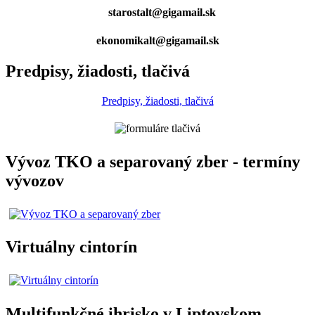
starostalt@gigamail.sk
ekonomikalt@gigamail.sk
Predpisy, žiadosti, tlačivá
Predpisy, žiadosti, tlačivá
Vývoz TKO a separovaný zber - termíny
vývozov
Virtuálny cintorín
Multifunkčné ihrisko v Liptovskom