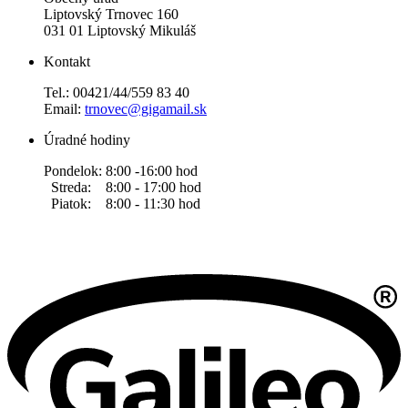
Liptovský Trnovec 160
031 01 Liptovský Mikuláš
Kontakt
Tel.: 00421/44/559 83 40
Email:
trnovec@gigamail.sk
Úradné hodiny
Pondelok: 8:00 -16:00 hod
Streda: 8:00 - 17:00 hod
Piatok: 8:00 - 11:30 hod