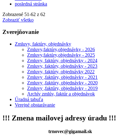
posledná stránka
Zobrazené
51
-
62
z 62
Zobraziť všetko
Zverejňovanie
Zmluvy, faktúry, objednávky
Zmluvy,faktúry,objednávky - 2026
Zmluvy,faktúry,objednávky - 2025
Zmluvy, faktúry, objednávky - 2024
Zmluvy, faktúry, objednávky - 2023
Zmluvy, faktúry, objednávky 2022
Zmluvy ,faktúry, objednávky - 2021
Zmluvy ,faktúry, objednávky - 2020
Zmluvy ,faktúry, objednávky - 2019
Archív zmlúv, faktúr a objednávok
Úradná tabuľa
Verejné obstarávanie
!!! Zmena mailovej adresy úradu !!!
trnovec@gigamail.sk