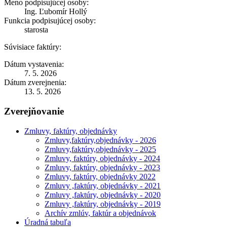
Meno podpisujúcej osoby:
Ing. Ľubomír Hollý
Funkcia podpisujúcej osoby:
starosta
Súvisiace faktúry:
Dátum vystavenia:
7. 5. 2026
Dátum zverejnenia:
13. 5. 2026
Zverejňovanie
Zmluvy, faktúry, objednávky
Zmluvy,faktúry,objednávky - 2026
Zmluvy,faktúry,objednávky - 2025
Zmluvy, faktúry, objednávky - 2024
Zmluvy, faktúry, objednávky - 2023
Zmluvy, faktúry, objednávky 2022
Zmluvy ,faktúry, objednávky - 2021
Zmluvy ,faktúry, objednávky - 2020
Zmluvy ,faktúry, objednávky - 2019
Archív zmlúv, faktúr a objednávok
Úradná tabuľa