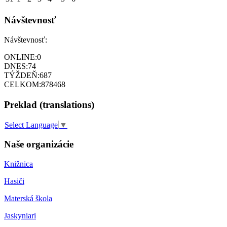
Návštevnosť
Návštevnosť:
ONLINE:
0
DNES:
74
TÝŽDEŇ:
687
CELKOM:
878468
Preklad (translations)
Select Language
▼
Naše organizácie
Knižnica
Hasiči
Materská škola
Jaskyniari