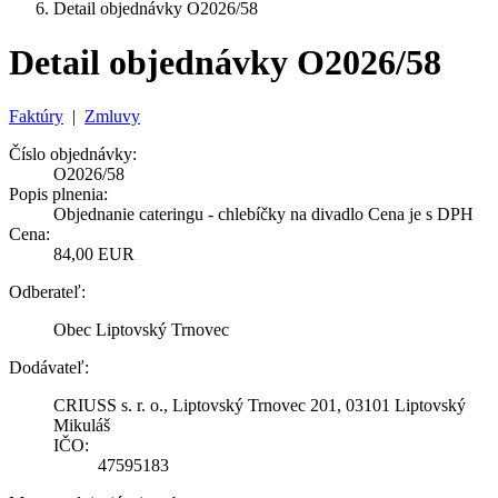
Detail objednávky O2026/58
Detail objednávky O2026/58
Faktúry
|
Zmluvy
Číslo objednávky:
O2026/58
Popis plnenia:
Objednanie cateringu - chlebíčky na divadlo Cena je s DPH
Cena:
84,00 EUR
Odberateľ:
Obec Liptovský Trnovec
Dodávateľ:
CRIUSS s. r. o., Liptovský Trnovec 201, 03101 Liptovský
Mikuláš
IČO:
47595183