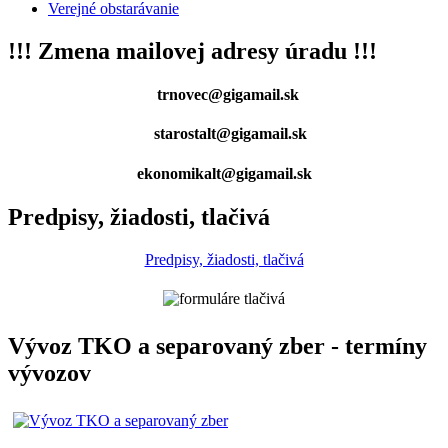
Verejné obstarávanie
!!! Zmena mailovej adresy úradu !!!
trnovec@gigamail.sk
starostalt@gigamail.sk
ekonomikalt@gigamail.sk
Predpisy, žiadosti, tlačivá
Predpisy, žiadosti, tlačivá
Vývoz TKO a separovaný zber - termíny
vývozov