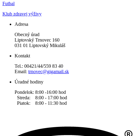
Futbal
Klub zdravej výživy
Adresa
Obecný úrad
Liptovský Trnovec 160
031 01 Liptovský Mikuláš
Kontakt
Tel.: 00421/44/559 83 40
Email:
trnovec@gigamail.sk
Úradné hodiny
Pondelok: 8:00 -16:00 hod
Streda: 8:00 - 17:00 hod
Piatok: 8:00 - 11:30 hod