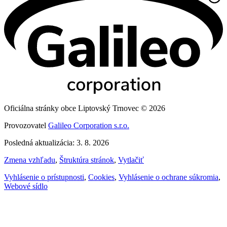
Oficiálna stránky obce Liptovský Trnovec © 2026
Provozovatel
Galileo Corporation s.r.o.
Posledná aktualizácia: 3. 8. 2026
Zmena vzhľadu
,
Štruktúra stránok
,
Vytlačiť
Vyhlásenie o prístupnosti
,
Cookies
,
Vyhlásenie o ochrane súkromia
,
Webové sídlo