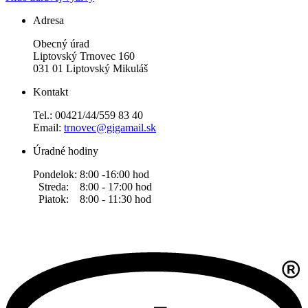
Adresa
Obecný úrad
Liptovský Trnovec 160
031 01 Liptovský Mikuláš
Kontakt
Tel.: 00421/44/559 83 40
Email:
trnovec@gigamail.sk
Úradné hodiny
Pondelok: 8:00 -16:00 hod
Streda: 8:00 - 17:00 hod
Piatok: 8:00 - 11:30 hod