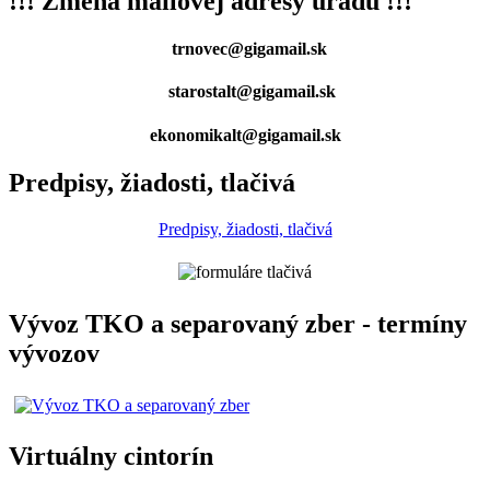
!!! Zmena mailovej adresy úradu !!!
trnovec@gigamail.sk
starostalt@gigamail.sk
ekonomikalt@gigamail.sk
Predpisy, žiadosti, tlačivá
Predpisy, žiadosti, tlačivá
Vývoz TKO a separovaný zber - termíny
vývozov
Virtuálny cintorín