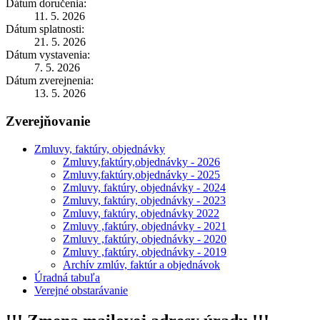
Dátum doručenia:
11. 5. 2026
Dátum splatnosti:
21. 5. 2026
Dátum vystavenia:
7. 5. 2026
Dátum zverejnenia:
13. 5. 2026
Zverejňovanie
Zmluvy, faktúry, objednávky
Zmluvy,faktúry,objednávky - 2026
Zmluvy,faktúry,objednávky - 2025
Zmluvy, faktúry, objednávky - 2024
Zmluvy, faktúry, objednávky - 2023
Zmluvy, faktúry, objednávky 2022
Zmluvy ,faktúry, objednávky - 2021
Zmluvy ,faktúry, objednávky - 2020
Zmluvy ,faktúry, objednávky - 2019
Archív zmlúv, faktúr a objednávok
Úradná tabuľa
Verejné obstarávanie