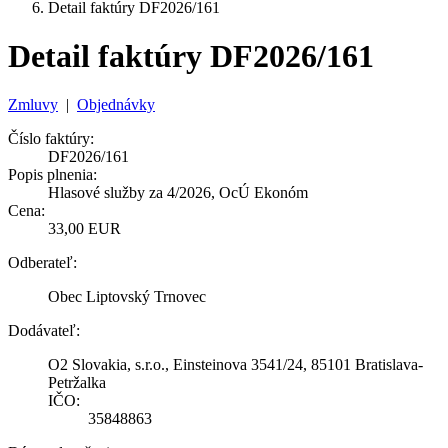
Detail faktúry DF2026/161
Detail faktúry DF2026/161
Zmluvy
|
Objednávky
Číslo faktúry:
DF2026/161
Popis plnenia:
Hlasové služby za 4/2026, OcÚ Ekonóm
Cena:
33,00 EUR
Odberateľ:
Obec Liptovský Trnovec
Dodávateľ:
O2 Slovakia, s.r.o., Einsteinova 3541/24, 85101 Bratislava-
Petržalka
IČO:
35848863