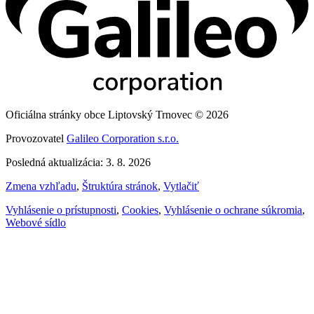
Oficiálna stránky obce Liptovský Trnovec © 2026
Provozovatel
Galileo Corporation s.r.o.
Posledná aktualizácia: 3. 8. 2026
Zmena vzhľadu
,
Štruktúra stránok
,
Vytlačiť
Vyhlásenie o prístupnosti
,
Cookies
,
Vyhlásenie o ochrane súkromia
,
Webové sídlo