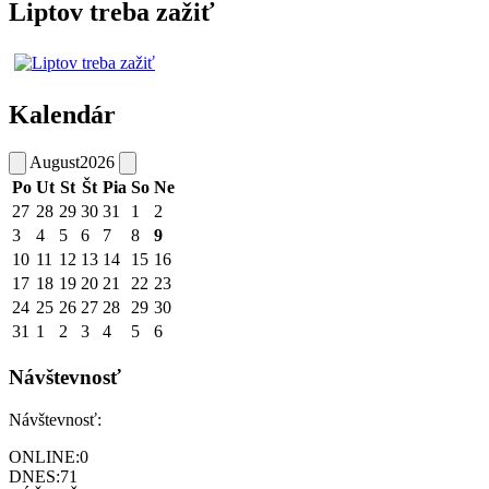
Liptov treba zažiť
Kalendár
August
2026
Po
Ut
St
Št
Pia
So
Ne
27
28
29
30
31
1
2
3
4
5
6
7
8
9
10
11
12
13
14
15
16
17
18
19
20
21
22
23
24
25
26
27
28
29
30
31
1
2
3
4
5
6
Návštevnosť
Návštevnosť:
ONLINE:
0
DNES:
71