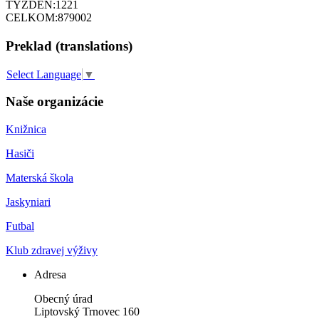
TÝŽDEŇ:
1221
CELKOM:
879002
Preklad (translations)
Select Language
▼
Naše organizácie
Knižnica
Hasiči
Materská škola
Jaskyniari
Futbal
Klub zdravej výživy
Adresa
Obecný úrad
Liptovský Trnovec 160