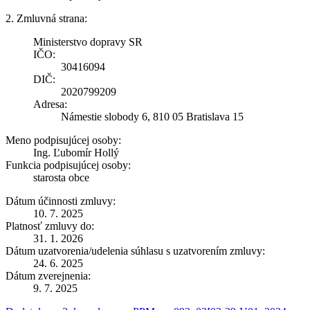
2. Zmluvná strana:
Ministerstvo dopravy SR
IČO:
30416094
DIČ:
2020799209
Adresa:
Námestie slobody 6, 810 05 Bratislava 15
Meno podpisujúcej osoby:
Ing. Ľubomír Hollý
Funkcia podpisujúcej osoby:
starosta obce
Dátum účinnosti zmluvy:
10. 7. 2025
Platnosť zmluvy do:
31. 1. 2026
Dátum uzatvorenia/udelenia súhlasu s uzatvorením zmluvy:
24. 6. 2025
Dátum zverejnenia:
9. 7. 2025