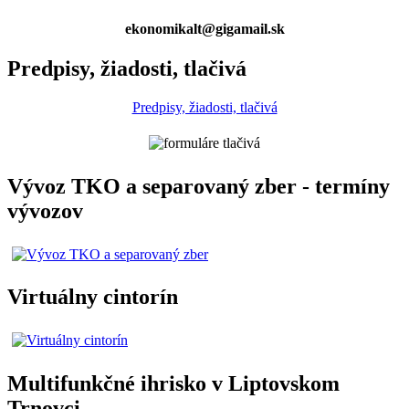
ekonomikalt@gigamail.sk
Predpisy, žiadosti, tlačivá
Predpisy, žiadosti, tlačivá
Vývoz TKO a separovaný zber - termíny
vývozov
Virtuálny cintorín
Multifunkčné ihrisko v Liptovskom
Trnovci