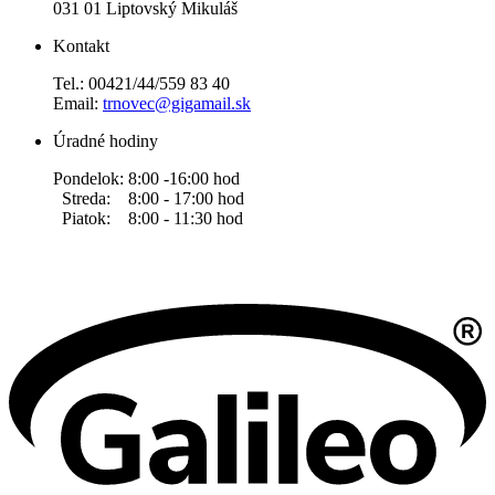
031 01 Liptovský Mikuláš
Kontakt
Tel.: 00421/44/559 83 40
Email:
trnovec@gigamail.sk
Úradné hodiny
Pondelok: 8:00 -16:00 hod
Streda: 8:00 - 17:00 hod
Piatok: 8:00 - 11:30 hod