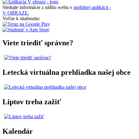
Sledujte informácie z nášho webu v
mobilnej aplikácii -
V OBRAZE.
Voľne k stiahnutiu:
Viete triediť správne?
Letecká virtuálna prehliadka našej obce
Liptov treba zažiť
Kalendár