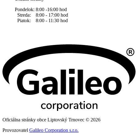
Pondelok: 8:00 -16:00 hod
Streda: 8:00 - 17:00 hod
Piatok: 8:00 - 11:30 hod
Oficiálna stránky obce Liptovský Trnovec © 2026
Provozovatel
Galileo Corporation s.r.o.