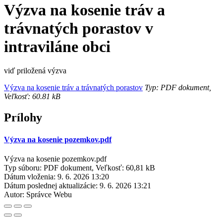
Výzva na kosenie tráv a
trávnatých porastov v
intraviláne obci
viď priložená výzva
Výzva na kosenie tráv a trávnatých porastov
Typ: PDF dokument,
Veľkosť: 60.81 kB
Prílohy
Výzva na kosenie pozemkov.pdf
Výzva na kosenie pozemkov.pdf
Typ súboru: PDF dokument, Veľkosť: 60,81 kB
Dátum vloženia:
9. 6. 2026 13:20
Dátum poslednej aktualizácie:
9. 6. 2026 13:21
Autor:
Správce Webu