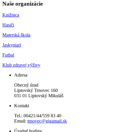
Naše organizácie
Knižnica
Hasiči
Materská škola
Jaskyniari
Futbal
Klub zdravej výživy
Adresa
Obecný úrad
Liptovský Trnovec 160
031 01 Liptovský Mikuláš
Kontakt
Tel.: 00421/44/559 83 40
Email:
trnovec@gigamail.sk
Úradné hodiny